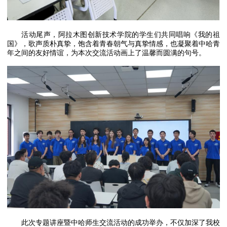
活动尾声，阿拉木图创新技术学院的学生们共同唱响《我的祖
国》，歌声质朴真挚，饱含着青春朝气与真挚情感，也凝聚着中哈青
年之间的友好情谊，为本次交流活动画上了温馨而圆满的句号。
此次专题讲座暨中哈师生交流活动的成功举办，不仅加深了我校